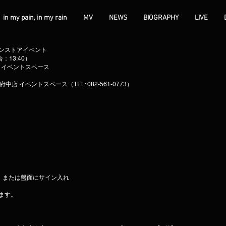
in my pain, in my rain
MV
NEWS
BIOGRAPHY
LIVE
記念インストアイベント
合：13:40）
店 イベントスペース
店 イベントスペース（TEL: 082-561-0773）
ス、または盤面にサイン入れ
ます。