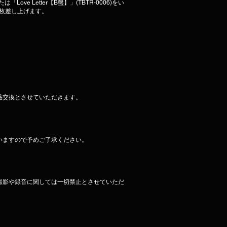
「Love Letter【B盤】」(TBTR-0006)をい
1枚差し上げます。
品交換とさせていただきます。
いますので予めご了承ください。
撮影や録音に関しては一切禁止とさせていただ