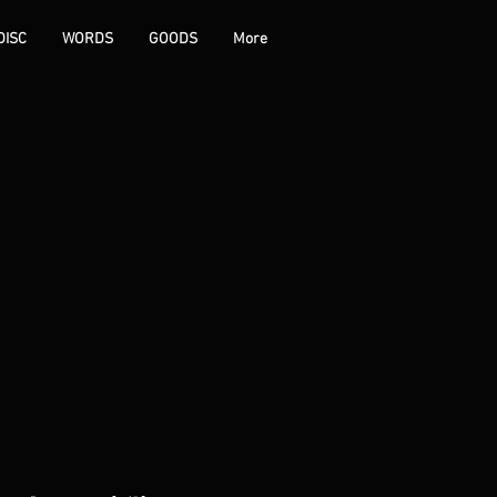
DISC
WORDS
GOODS
More